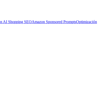
n AI Shopping SEO
Amazon Sponsored Prompts
Optimización