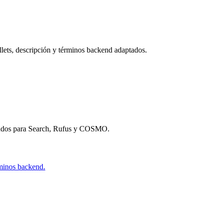
ullets, descripción y términos backend adaptados.
undos para Search, Rufus y COSMO.
rminos backend.