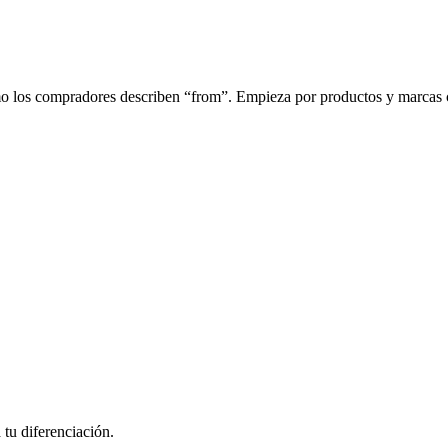
mo los compradores describen “from”. Empieza por productos y marcas c
tu diferenciación.