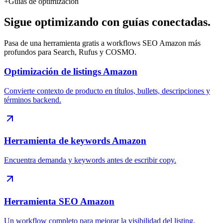
+
Guías de optimización
Sigue optimizando con guías conectadas.
Pasa de una herramienta gratis a workflows SEO Amazon más
profundos para Search, Rufus y COSMO.
Optimización de listings Amazon
Convierte contexto de producto en títulos, bullets, descripciones y
términos backend.
Herramienta de keywords Amazon
Encuentra demanda y keywords antes de escribir copy.
Herramienta SEO Amazon
Un workflow completo para mejorar la visibilidad del listing.