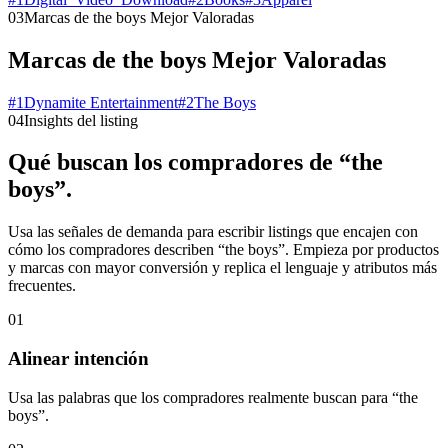
03
Marcas de the boys Mejor Valoradas
Marcas de the boys Mejor Valoradas
#
1
Dynamite Entertainment
#
2
The Boys
04
Insights del listing
Qué buscan los compradores de “the
boys”.
Usa las señales de demanda para escribir listings que encajen con
cómo los compradores describen “the boys”. Empieza por productos
y marcas con mayor conversión y replica el lenguaje y atributos más
frecuentes.
01
Alinear intención
Usa las palabras que los compradores realmente buscan para “the
boys”.