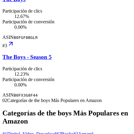
Participación de clics
12.67%
Participación de conversión
0.00%
ASIN
B0FGF8BGLR
#
3
The Boys - Season 5
Participación de clics
12.23%
Participación de conversión
0.00%
ASIN
B0FX3G8F44
02
Categorías de the boys Más Populares en Amazon
Categorías de the boys Más Populares en
Amazon
#
1
Digital_Video_Download
#
2
Books
#
3
Apparel