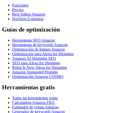
Funciones
Precios
Best Sellers Amazon
HotTerm Extension
Guías de optimización
Herramienta SEO Amazon
Herramienta de keywords Amazon
Optimización de listings Amazon
Optimización para Alexa for Shopping
Amazon AI Shopping SEO
SEO para Alexa for Shopping
Rufus Is Now Alexa for Shopping
Amazon Sponsored Prompts
Optimización Amazon COSMO
Herramientas gratis
Todas las herramientas gratis
Calculadora Amazon FBA
Estimador de ventas Amazon
Generador de keywords Amazon