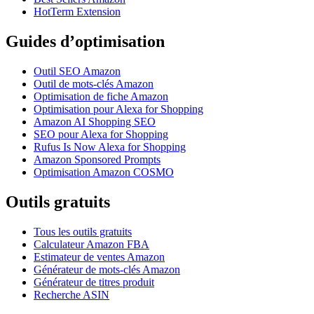
HotTerm Extension
Guides d’optimisation
Outil SEO Amazon
Outil de mots-clés Amazon
Optimisation de fiche Amazon
Optimisation pour Alexa for Shopping
Amazon AI Shopping SEO
SEO pour Alexa for Shopping
Rufus Is Now Alexa for Shopping
Amazon Sponsored Prompts
Optimisation Amazon COSMO
Outils gratuits
Tous les outils gratuits
Calculateur Amazon FBA
Estimateur de ventes Amazon
Générateur de mots-clés Amazon
Générateur de titres produit
Recherche ASIN