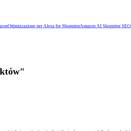
azon
Ottimizzazione per Alexa for Shopping
Amazon AI Shopping SEO
uktów"