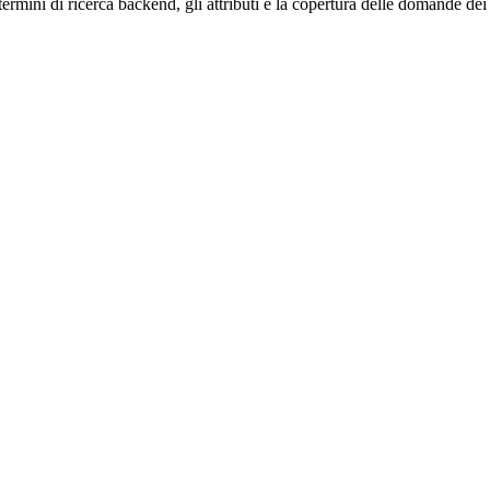
 termini di ricerca backend, gli attributi e la copertura delle domand