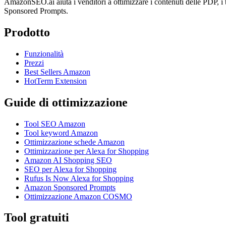
AmazonSEO.ai aiuta i venditori a ottimizzare i contenuti delle PDP, i
Sponsored Prompts.
Prodotto
Funzionalità
Prezzi
Best Sellers Amazon
HotTerm Extension
Guide di ottimizzazione
Tool SEO Amazon
Tool keyword Amazon
Ottimizzazione schede Amazon
Ottimizzazione per Alexa for Shopping
Amazon AI Shopping SEO
SEO per Alexa for Shopping
Rufus Is Now Alexa for Shopping
Amazon Sponsored Prompts
Ottimizzazione Amazon COSMO
Tool gratuiti