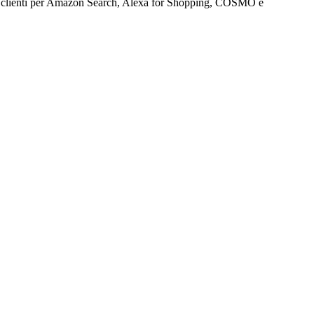
e dei clienti per Amazon Search, Alexa for Shopping, COSMO e