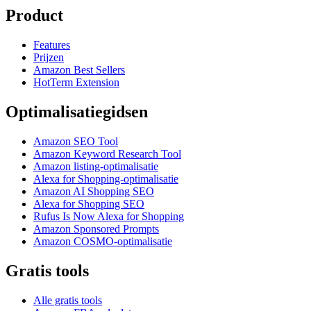
Product
Features
Prijzen
Amazon Best Sellers
HotTerm Extension
Optimalisatiegidsen
Amazon SEO Tool
Amazon Keyword Research Tool
Amazon listing-optimalisatie
Alexa for Shopping-optimalisatie
Amazon AI Shopping SEO
Alexa for Shopping SEO
Rufus Is Now Alexa for Shopping
Amazon Sponsored Prompts
Amazon COSMO-optimalisatie
Gratis tools
Alle gratis tools