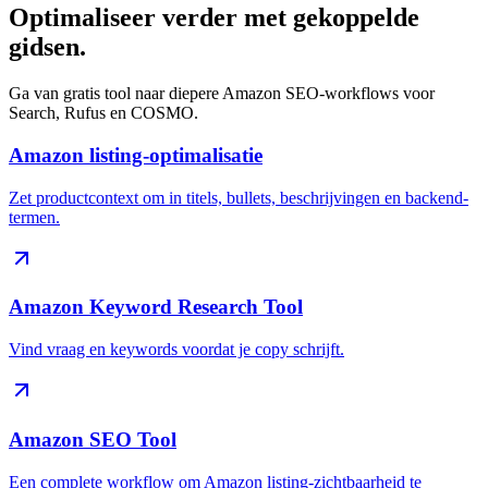
Optimaliseer verder met gekoppelde
gidsen.
Ga van gratis tool naar diepere Amazon SEO-workflows voor
Search, Rufus en COSMO.
Amazon listing-optimalisatie
Zet productcontext om in titels, bullets, beschrijvingen en backend-
termen.
Amazon Keyword Research Tool
Vind vraag en keywords voordat je copy schrijft.
Amazon SEO Tool
Een complete workflow om Amazon listing-zichtbaarheid te