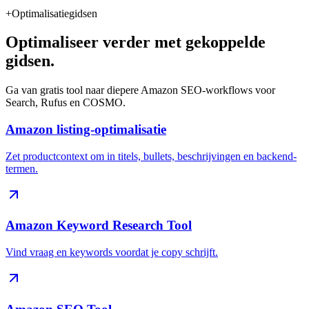
+
Optimalisatiegidsen
Optimaliseer verder met gekoppelde
gidsen.
Ga van gratis tool naar diepere Amazon SEO-workflows voor
Search, Rufus en COSMO.
Amazon listing-optimalisatie
Zet productcontext om in titels, bullets, beschrijvingen en backend-
termen.
Amazon Keyword Research Tool
Vind vraag en keywords voordat je copy schrijft.