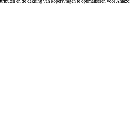
tributen en de dekking van kopersvragen te optimaliseren voor Ama