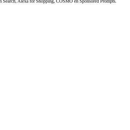
zon Search, Alexa for Shopping, COSMO en Sponsored Prompts.