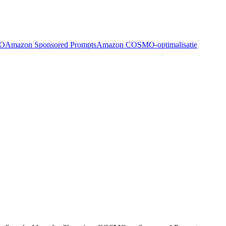
EO
Amazon Sponsored Prompts
Amazon COSMO-optimalisatie