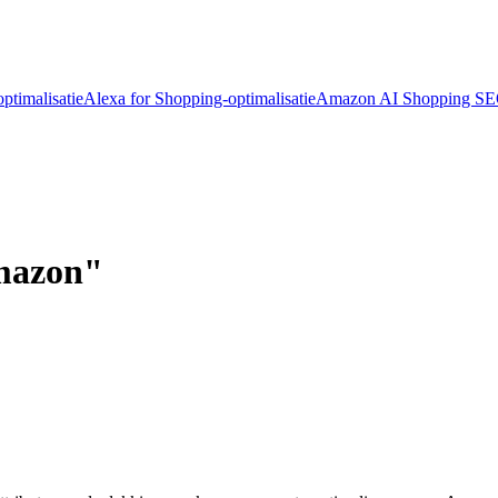
ptimalisatie
Alexa for Shopping-optimalisatie
Amazon AI Shopping S
Amazon"