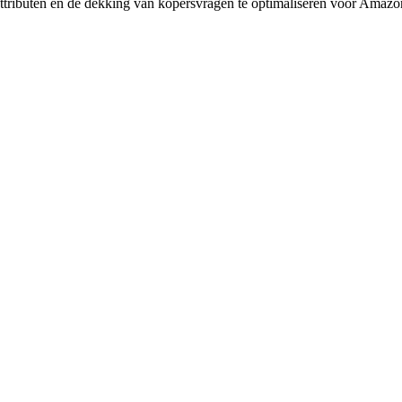
tributen en de dekking van kopersvragen te optimaliseren voor Ama