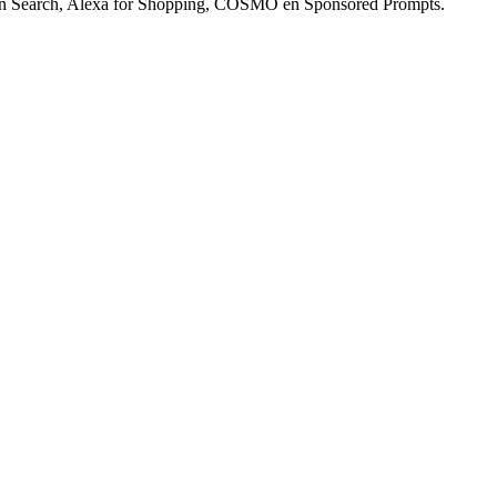
zon Search, Alexa for Shopping, COSMO en Sponsored Prompts.