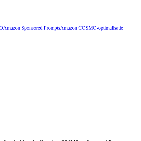
EO
Amazon Sponsored Prompts
Amazon COSMO-optimalisatie