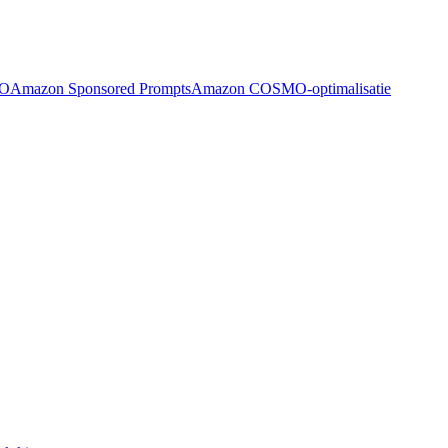
EO
Amazon Sponsored Prompts
Amazon COSMO-optimalisatie