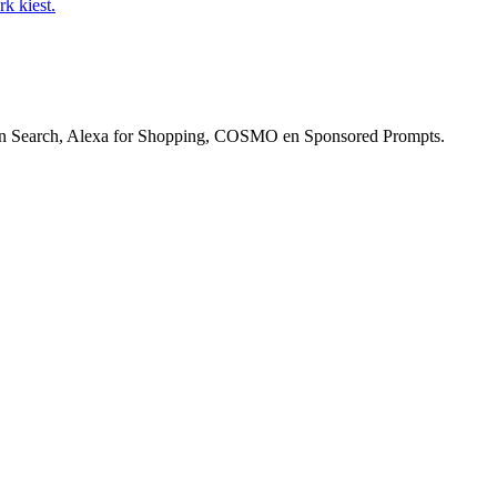
k kiest.
zon Search, Alexa for Shopping, COSMO en Sponsored Prompts.