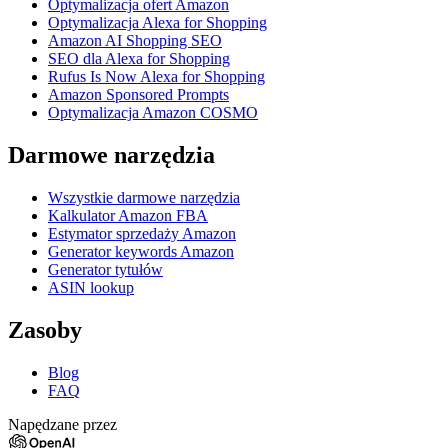
Optymalizacja ofert Amazon
Optymalizacja Alexa for Shopping
Amazon AI Shopping SEO
SEO dla Alexa for Shopping
Rufus Is Now Alexa for Shopping
Amazon Sponsored Prompts
Optymalizacja Amazon COSMO
Darmowe narzędzia
Wszystkie darmowe narzędzia
Kalkulator Amazon FBA
Estymator sprzedaży Amazon
Generator keywords Amazon
Generator tytułów
ASIN lookup
Zasoby
Blog
FAQ
Napędzane przez