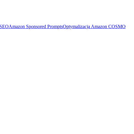
 SEO
Amazon Sponsored Prompts
Optymalizacja Amazon COSMO