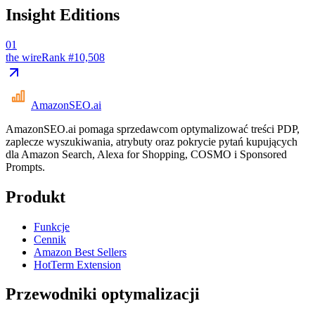
Insight Editions
01
the wire
Rank #
10,508
AmazonSEO
.ai
AmazonSEO.ai pomaga sprzedawcom optymalizować treści PDP,
zaplecze wyszukiwania, atrybuty oraz pokrycie pytań kupujących
dla Amazon Search, Alexa for Shopping, COSMO i Sponsored
Prompts.
Produkt
Funkcje
Cennik
Amazon Best Sellers
HotTerm Extension
Przewodniki optymalizacji