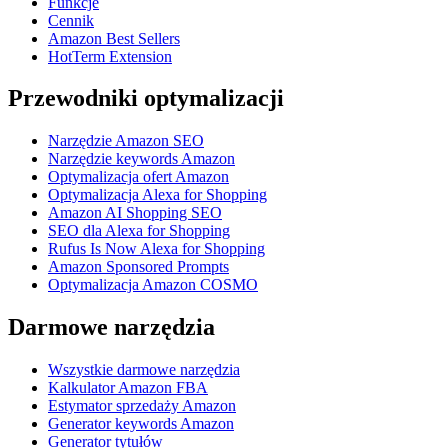
Funkcje
Cennik
Amazon Best Sellers
HotTerm Extension
Przewodniki optymalizacji
Narzędzie Amazon SEO
Narzędzie keywords Amazon
Optymalizacja ofert Amazon
Optymalizacja Alexa for Shopping
Amazon AI Shopping SEO
SEO dla Alexa for Shopping
Rufus Is Now Alexa for Shopping
Amazon Sponsored Prompts
Optymalizacja Amazon COSMO
Darmowe narzędzia
Wszystkie darmowe narzędzia
Kalkulator Amazon FBA
Estymator sprzedaży Amazon
Generator keywords Amazon
Generator tytułów