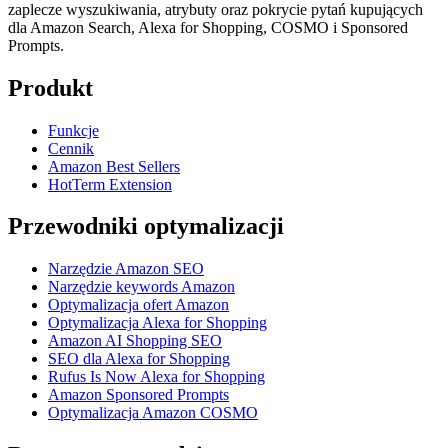
zaplecze wyszukiwania, atrybuty oraz pokrycie pytań kupujących
dla Amazon Search, Alexa for Shopping, COSMO i Sponsored
Prompts.
Produkt
Funkcje
Cennik
Amazon Best Sellers
HotTerm Extension
Przewodniki optymalizacji
Narzędzie Amazon SEO
Narzędzie keywords Amazon
Optymalizacja ofert Amazon
Optymalizacja Alexa for Shopping
Amazon AI Shopping SEO
SEO dla Alexa for Shopping
Rufus Is Now Alexa for Shopping
Amazon Sponsored Prompts
Optymalizacja Amazon COSMO