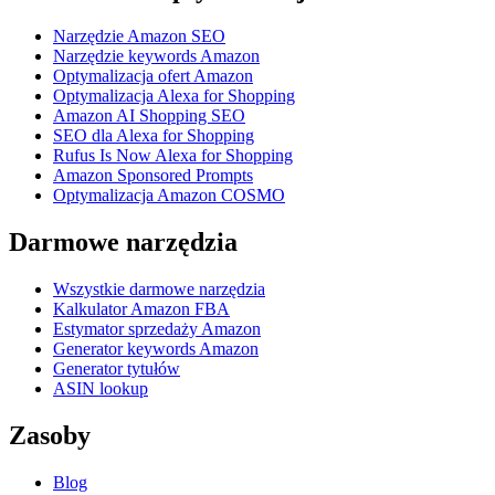
Narzędzie Amazon SEO
Narzędzie keywords Amazon
Optymalizacja ofert Amazon
Optymalizacja Alexa for Shopping
Amazon AI Shopping SEO
SEO dla Alexa for Shopping
Rufus Is Now Alexa for Shopping
Amazon Sponsored Prompts
Optymalizacja Amazon COSMO
Darmowe narzędzia
Wszystkie darmowe narzędzia
Kalkulator Amazon FBA
Estymator sprzedaży Amazon
Generator keywords Amazon
Generator tytułów
ASIN lookup
Zasoby
Blog