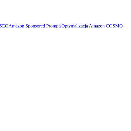
 SEO
Amazon Sponsored Prompts
Optymalizacja Amazon COSMO