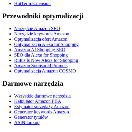
HotTerm Extension
Przewodniki optymalizacji
Narzędzie Amazon SEO
Narzędzie keywords Amazon
Optymalizacja ofert Amazon
Optymalizacja Alexa for Shopping
Amazon AI Shopping SEO
SEO dla Alexa for Shopping
Rufus Is Now Alexa for Shopping
Amazon Sponsored Prompts
Optymalizacja Amazon COSMO
Darmowe narzędzia
Wszystkie darmowe narzędzia
Kalkulator Amazon FBA
Estymator sprzedaży Amazon
Generator keywords Amazon
Generator tytułów
ASIN lookup