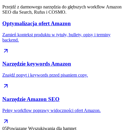
Przejdź z darmowego narzędzia do głębszych workflow Amazon
SEO dla Search, Rufus i COSMO.
Optymalizacja ofert Amazon
Zamień kontekst produktu w tytuły, bullety, opisy i terminy
backend.
Narzędzie keywords Amazon
Znajdź popyt i keywords przed pisaniem copy.
Narzędzie Amazon SEO
Pełny workflow poprawy widoczności ofert Amazon.
05
Powiązane Wyszukiwania dla hamnet