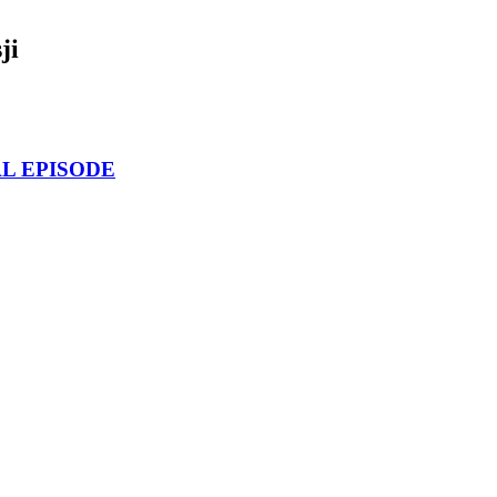
ji
AL EPISODE