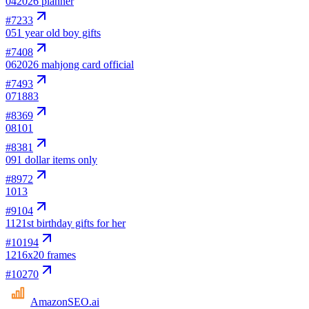
04
2026 planner
#
7233
05
1 year old boy gifts
#
7408
06
2026 mahjong card official
#
7493
07
1883
#
8369
08
101
#
8381
09
1 dollar items only
#
8972
10
13
#
9104
11
21st birthday gifts for her
#
10194
12
16x20 frames
#
10270
AmazonSEO
.ai