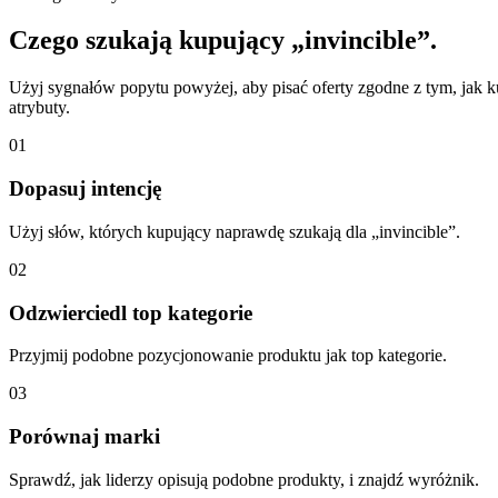
Czego szukają kupujący „invincible”.
Użyj sygnałów popytu powyżej, aby pisać oferty zgodne z tym, jak k
atrybuty.
01
Dopasuj intencję
Użyj słów, których kupujący naprawdę szukają dla „invincible”.
02
Odzwierciedl top kategorie
Przyjmij podobne pozycjonowanie produktu jak top kategorie.
03
Porównaj marki
Sprawdź, jak liderzy opisują podobne produkty, i znajdź wyróżnik.