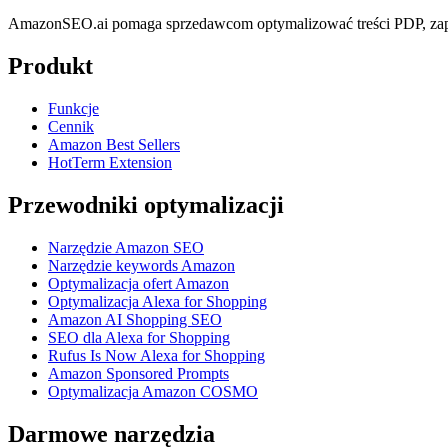
AmazonSEO.ai pomaga sprzedawcom optymalizować treści PDP, zapl
Produkt
Funkcje
Cennik
Amazon Best Sellers
HotTerm Extension
Przewodniki optymalizacji
Narzędzie Amazon SEO
Narzędzie keywords Amazon
Optymalizacja ofert Amazon
Optymalizacja Alexa for Shopping
Amazon AI Shopping SEO
SEO dla Alexa for Shopping
Rufus Is Now Alexa for Shopping
Amazon Sponsored Prompts
Optymalizacja Amazon COSMO
Darmowe narzędzia