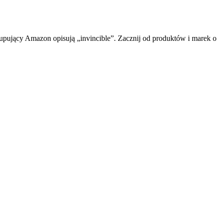
upujący Amazon opisują „invincible”. Zacznij od produktów i marek o n