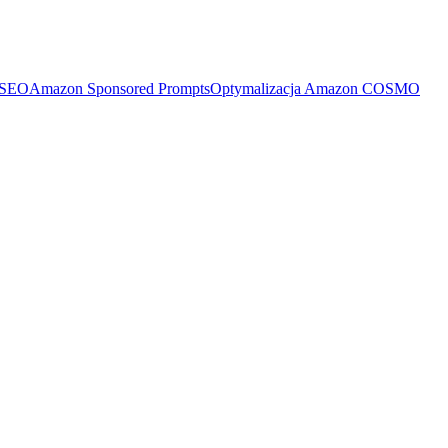
 SEO
Amazon Sponsored Prompts
Optymalizacja Amazon COSMO