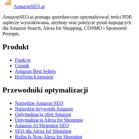
AmazonSEO
.ai
AmazonSEO.ai pomaga sprzedawcom optymalizować treści PDP,
zaplecze wyszukiwania, atrybuty oraz pokrycie pytań kupujących
dla Amazon Search, Alexa for Shopping, COSMO i Sponsored
Prompts.
Produkt
Funkcje
Cennik
Amazon Best Sellers
HotTerm Extension
Przewodniki optymalizacji
Narzędzie Amazon SEO
Narzędzie keywords Amazon
Optymalizacja ofert Amazon
Optymalizacja Alexa for Shopping
Amazon AI Shopping SEO
SEO dla Alexa for Shopping
Rufus Is Now Alexa for Shopping