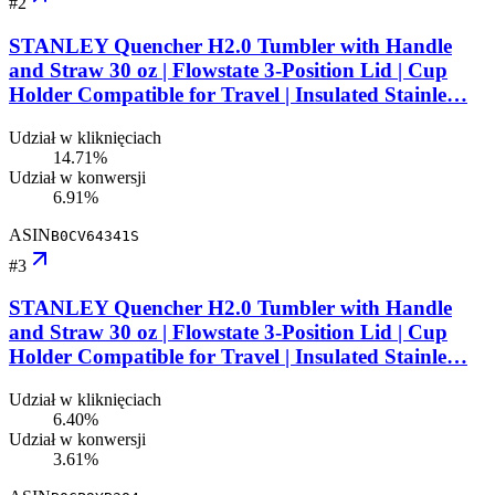
#
2
STANLEY Quencher H2.0 Tumbler with Handle
and Straw 30 oz | Flowstate 3-Position Lid | Cup
Holder Compatible for Travel | Insulated Stainle…
Udział w kliknięciach
14.71%
Udział w konwersji
6.91%
ASIN
B0CV64341S
#
3
STANLEY Quencher H2.0 Tumbler with Handle
and Straw 30 oz | Flowstate 3-Position Lid | Cup
Holder Compatible for Travel | Insulated Stainle…
Udział w kliknięciach
6.40%
Udział w konwersji
3.61%