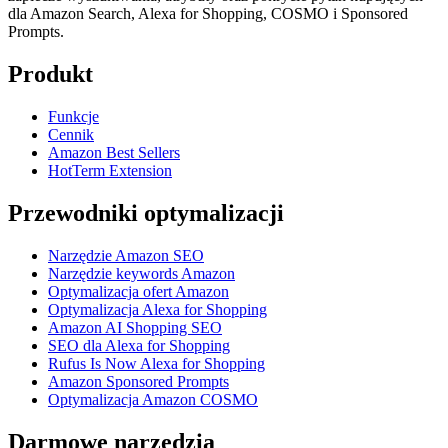
dla Amazon Search, Alexa for Shopping, COSMO i Sponsored
Prompts.
Produkt
Funkcje
Cennik
Amazon Best Sellers
HotTerm Extension
Przewodniki optymalizacji
Narzędzie Amazon SEO
Narzędzie keywords Amazon
Optymalizacja ofert Amazon
Optymalizacja Alexa for Shopping
Amazon AI Shopping SEO
SEO dla Alexa for Shopping
Rufus Is Now Alexa for Shopping
Amazon Sponsored Prompts
Optymalizacja Amazon COSMO
Darmowe narzędzia