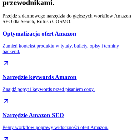
przewodnikami.
Przejdź z darmowego narzędzia do głębszych workflow Amazon
SEO dla Search, Rufus i COSMO.
Optymalizacja ofert Amazon
Zamień kontekst produktu w tytuły, bullety, opisy i terminy
backend.
Narzędzie keywords Amazon
Znajdź popyt i keywords przed pisaniem copy.
Narzędzie Amazon SEO
Pełny workflow poprawy widoczności ofert Amazon.