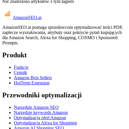
Nie znaleziono artykułów z tym tagiem
AmazonSEO
.ai
AmazonSEO.ai pomaga sprzedawcom optymalizować treści PDP,
zaplecze wyszukiwania, atrybuty oraz pokrycie pytań kupujących
dla Amazon Search, Alexa for Shopping, COSMO i Sponsored
Prompts.
Produkt
Funkcje
Cennik
Amazon Best Sellers
HotTerm Extension
Przewodniki optymalizacji
Narzędzie Amazon SEO
Narzędzie keywords Amazon
Optymalizacja ofert Amazon
Optymalizacja Alexa for Shopping
Amazon AI Shopping SEO