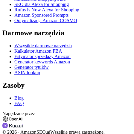
SEO dla Alexa for Shopping
Rufus Is Now Alexa for Shopping
Amazon Sponsored Prompts
Optymalizacja Amazon COSMO
Darmowe narzędzia
Wszystkie darmowe narzędzia
Kalkulator Amazon FBA
Estymator sprzedaży Amazon
Generator keywords Amazon
Generator tytułów
ASIN lookup
Zasoby
Blog
FAQ
Napędzane przez
©
2026
· AmazonSEO.ai
Wszelkie prawa zastrzeżone.