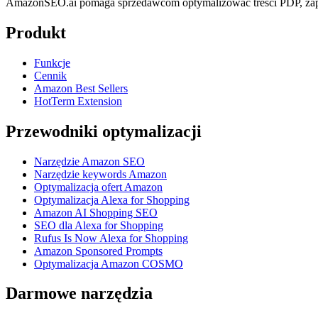
AmazonSEO.ai pomaga sprzedawcom optymalizować treści PDP, zapl
Produkt
Funkcje
Cennik
Amazon Best Sellers
HotTerm Extension
Przewodniki optymalizacji
Narzędzie Amazon SEO
Narzędzie keywords Amazon
Optymalizacja ofert Amazon
Optymalizacja Alexa for Shopping
Amazon AI Shopping SEO
SEO dla Alexa for Shopping
Rufus Is Now Alexa for Shopping
Amazon Sponsored Prompts
Optymalizacja Amazon COSMO
Darmowe narzędzia