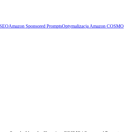
 SEO
Amazon Sponsored Prompts
Optymalizacja Amazon COSMO