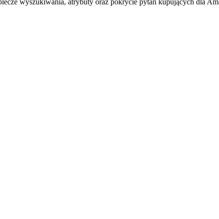
ecze wyszukiwania, atrybuty oraz pokrycie pytań kupujących dla A