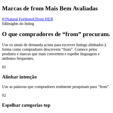
Marcas de from Mais Bem Avaliadas
#
1
Natural Feelings
#
2
from HER
04
Insights do listing
O que compradores de “from” procuram.
Use os sinais de demanda acima para escrever listings alinhados à
forma como compradores descrevem “from”. Comece pelos
produtos e marcas que mais convertem e espelhe linguagem e
atributos frequentes.
01
Alinhar intenção
Use as palavras que compradores realmente pesquisam para “from”.
02
Espelhar categorias top