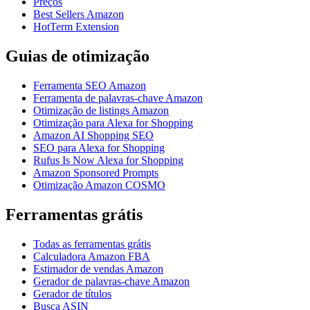
Preços
Best Sellers Amazon
HotTerm Extension
Guias de otimização
Ferramenta SEO Amazon
Ferramenta de palavras-chave Amazon
Otimização de listings Amazon
Otimização para Alexa for Shopping
Amazon AI Shopping SEO
SEO para Alexa for Shopping
Rufus Is Now Alexa for Shopping
Amazon Sponsored Prompts
Otimização Amazon COSMO
Ferramentas grátis
Todas as ferramentas grátis
Calculadora Amazon FBA
Estimador de vendas Amazon
Gerador de palavras-chave Amazon
Gerador de títulos
Busca ASIN