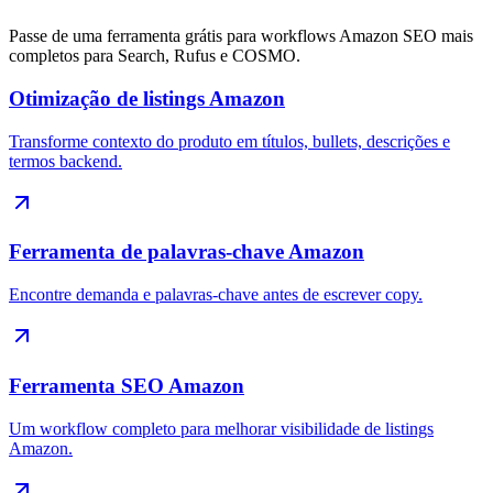
Passe de uma ferramenta grátis para workflows Amazon SEO mais
completos para Search, Rufus e COSMO.
Otimização de listings Amazon
Transforme contexto do produto em títulos, bullets, descrições e
termos backend.
Ferramenta de palavras-chave Amazon
Encontre demanda e palavras-chave antes de escrever copy.
Ferramenta SEO Amazon
Um workflow completo para melhorar visibilidade de listings
Amazon.