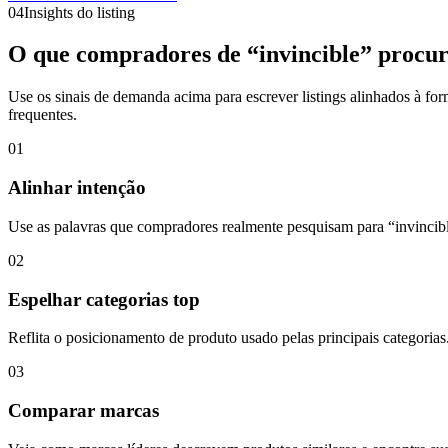
04
Insights do listing
O que compradores de “invincible” procu
Use os sinais de demanda acima para escrever listings alinhados à 
frequentes.
01
Alinhar intenção
Use as palavras que compradores realmente pesquisam para “invincib
02
Espelhar categorias top
Reflita o posicionamento de produto usado pelas principais categorias
03
Comparar marcas