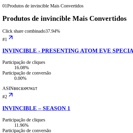
01
Produtos de invincible Mais Convertidos
Produtos de invincible Mais Convertidos
Click share combinado
37.94
%
#
1
INVINCIBLE - PRESENTING ATOM EVE SPECI
Participação de cliques
16.08%
Participação de conversão
0.00%
ASIN
B0C8XM7KGT
#
2
INVINCIBLE – SEASON 1
Participação de cliques
11.96%
Participação de conversão