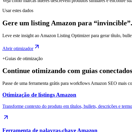
Veja como marcas líderes descrevem produtos similares e encontre sua
Usar estes dados
Gere um listing Amazon para “invincible”
Leve este insight ao Amazon Listing Optimizer para gerar título, bull
Abrir otimizador
+
Guias de otimização
Continue otimizando com guias conectados
Passe de uma ferramenta grátis para workflows Amazon SEO mais c
Otimização de listings Amazon
Transforme contexto do produto em títulos, bullets, descrições e term
Ferramenta de palavras-chave Amazon