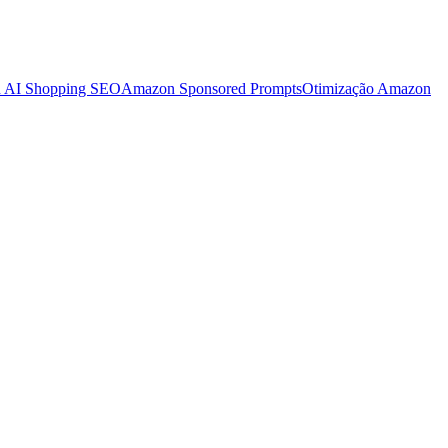
 AI Shopping SEO
Amazon Sponsored Prompts
Otimização Amazon