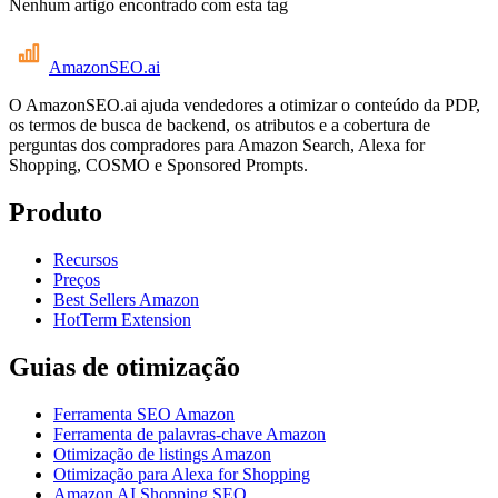
Nenhum artigo encontrado com esta tag
AmazonSEO
.ai
O AmazonSEO.ai ajuda vendedores a otimizar o conteúdo da PDP,
os termos de busca de backend, os atributos e a cobertura de
perguntas dos compradores para Amazon Search, Alexa for
Shopping, COSMO e Sponsored Prompts.
Produto
Recursos
Preços
Best Sellers Amazon
HotTerm Extension
Guias de otimização
Ferramenta SEO Amazon
Ferramenta de palavras-chave Amazon
Otimização de listings Amazon
Otimização para Alexa for Shopping
Amazon AI Shopping SEO