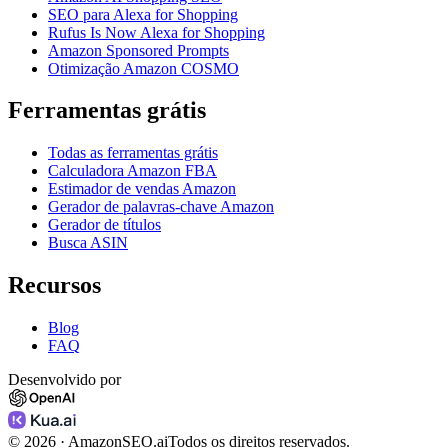
SEO para Alexa for Shopping
Rufus Is Now Alexa for Shopping
Amazon Sponsored Prompts
Otimização Amazon COSMO
Ferramentas grátis
Todas as ferramentas grátis
Calculadora Amazon FBA
Estimador de vendas Amazon
Gerador de palavras-chave Amazon
Gerador de títulos
Busca ASIN
Recursos
Blog
FAQ
Desenvolvido por
©
2026
· AmazonSEO.ai
Todos os direitos reservados.