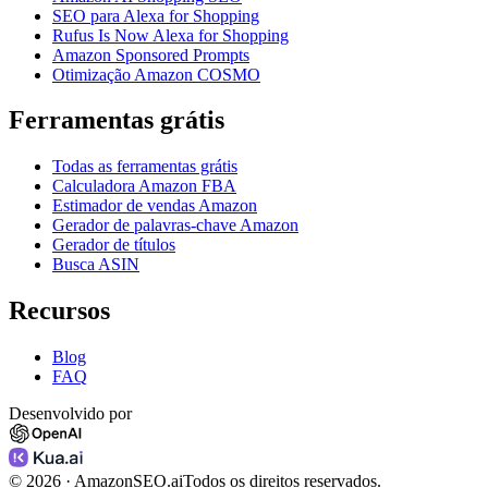
SEO para Alexa for Shopping
Rufus Is Now Alexa for Shopping
Amazon Sponsored Prompts
Otimização Amazon COSMO
Ferramentas grátis
Todas as ferramentas grátis
Calculadora Amazon FBA
Estimador de vendas Amazon
Gerador de palavras-chave Amazon
Gerador de títulos
Busca ASIN
Recursos
Blog
FAQ
Desenvolvido por
©
2026
· AmazonSEO.ai
Todos os direitos reservados.