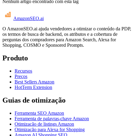
Nenhum artigo encontrado com esta tag
AmazonSEO
.ai
O AmazonSEO.ai ajuda vendedores a otimizar o conteúdo da PDP,
os termos de busca de backend, os atributos e a cobertura de
perguntas dos compradores para Amazon Search, Alexa for
Shopping, COSMO e Sponsored Prompts.
Produto
Recursos
Preços
Best Sellers Amazon
HotTerm Extension
Guias de otimização
Ferramenta SEO Amazon
Ferramenta de palavras-chave Amazon
Otimização de listings Amazon
Otimização para Alexa for Shopping
Amazon AI Shopping SEO