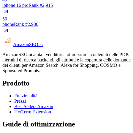
iphone 16 pro
Rank #
2,915
50
phone
Rank #
2,986
AmazonSEO
.ai
AmazonSEO.ai aiuta i venditori a ottimizzare i contenuti delle PDP,
i termini di ricerca backend, gli attributi e la copertura delle domande
dei clienti per Amazon Search, Alexa for Shopping, COSMO e
Sponsored Prompts.
Prodotto
Funzionalità
Prezzi
Best Sellers Amazon
HotTerm Extension
Guide di ottimizzazione