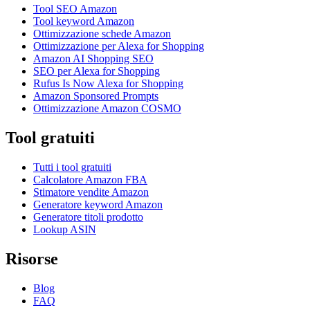
Tool SEO Amazon
Tool keyword Amazon
Ottimizzazione schede Amazon
Ottimizzazione per Alexa for Shopping
Amazon AI Shopping SEO
SEO per Alexa for Shopping
Rufus Is Now Alexa for Shopping
Amazon Sponsored Prompts
Ottimizzazione Amazon COSMO
Tool gratuiti
Tutti i tool gratuiti
Calcolatore Amazon FBA
Stimatore vendite Amazon
Generatore keyword Amazon
Generatore titoli prodotto
Lookup ASIN
Risorse
Blog
FAQ