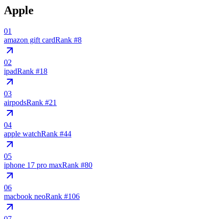
Apple
01
amazon gift card
Rank #
8
02
ipad
Rank #
18
03
airpods
Rank #
21
04
apple watch
Rank #
44
05
iphone 17 pro max
Rank #
80
06
macbook neo
Rank #
106
07