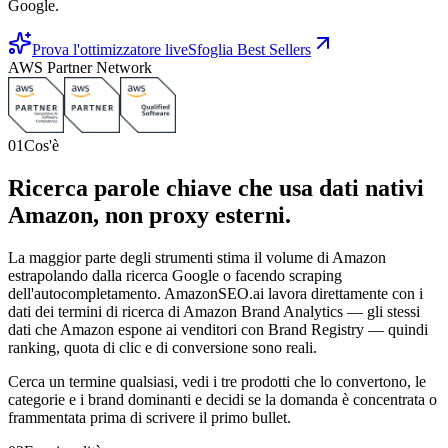
Google.
Prova l'ottimizzatore live
Sfoglia Best Sellers
AWS Partner Network
01
Cos'è
Ricerca parole chiave che usa dati nativi
Amazon, non proxy esterni.
La maggior parte degli strumenti stima il volume di Amazon
estrapolando dalla ricerca Google o facendo scraping
dell'autocompletamento. AmazonSEO.ai lavora direttamente con i
dati dei termini di ricerca di Amazon Brand Analytics — gli stessi
dati che Amazon espone ai venditori con Brand Registry — quindi
ranking, quota di clic e di conversione sono reali.
Cerca un termine qualsiasi, vedi i tre prodotti che lo convertono, le
categorie e i brand dominanti e decidi se la domanda è concentrata o
frammentata prima di scrivere il primo bullet.