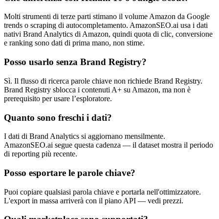
Molti strumenti di terze parti stimano il volume Amazon da Google
trends o scraping di autocompletamento. AmazonSEO.ai usa i dati
nativi Brand Analytics di Amazon, quindi quota di clic, conversione
e ranking sono dati di prima mano, non stime.
Posso usarlo senza Brand Registry?
Sì. Il flusso di ricerca parole chiave non richiede Brand Registry.
Brand Registry sblocca i contenuti A+ su Amazon, ma non è
prerequisito per usare l’esploratore.
Quanto sono freschi i dati?
I dati di Brand Analytics si aggiornano mensilmente.
AmazonSEO.ai segue questa cadenza — il dataset mostra il periodo
di reporting più recente.
Posso esportare le parole chiave?
Puoi copiare qualsiasi parola chiave e portarla nell'ottimizzatore.
L'export in massa arriverà con il piano API — vedi prezzi.