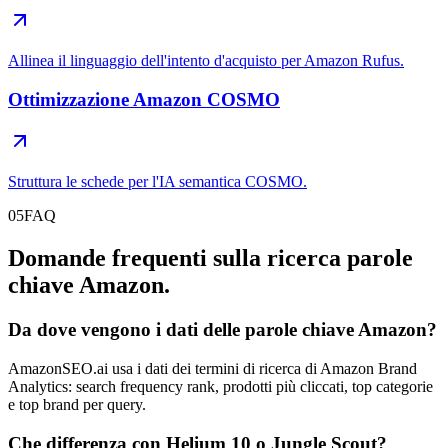
Allinea il linguaggio dell'intento d'acquisto per Amazon Rufus.
Ottimizzazione Amazon COSMO
Struttura le schede per l'IA semantica COSMO.
05
FAQ
Domande frequenti sulla ricerca parole
chiave Amazon.
Da dove vengono i dati delle parole chiave Amazon?
AmazonSEO.ai usa i dati dei termini di ricerca di Amazon Brand
Analytics: search frequency rank, prodotti più cliccati, top categorie
e top brand per query.
Che differenza con Helium 10 o Jungle Scout?