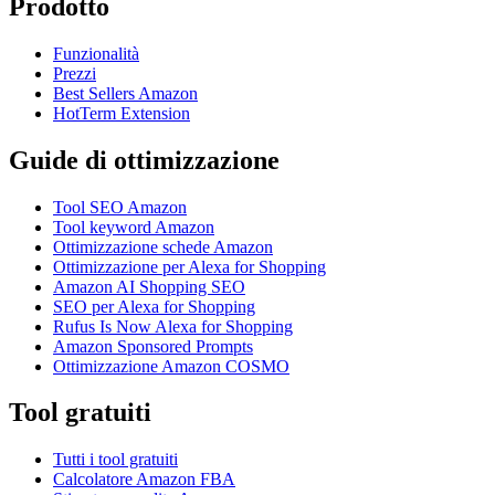
Prodotto
Funzionalità
Prezzi
Best Sellers Amazon
HotTerm Extension
Guide di ottimizzazione
Tool SEO Amazon
Tool keyword Amazon
Ottimizzazione schede Amazon
Ottimizzazione per Alexa for Shopping
Amazon AI Shopping SEO
SEO per Alexa for Shopping
Rufus Is Now Alexa for Shopping
Amazon Sponsored Prompts
Ottimizzazione Amazon COSMO
Tool gratuiti
Tutti i tool gratuiti
Calcolatore Amazon FBA