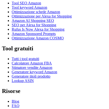
Tool SEO Amazon
Tool keyword Amazon
Ottimizzazione schede Amazon
Ottimizzazione per Alexa for Shopping
Amazon AI Shopping SEO
SEO per Alexa for Shopping
Rufus Is Now Alexa for Shopping
Amazon Sponsored Prompts
Ottimizzazione Amazon COSMO
Tool gratuiti
Tutti i tool gratuiti
Calcolatore Amazon FBA
Stimatore vendite Amazon
Generatore keyword Amazon
Generatore titoli prodotto
Lookup ASIN
Risorse
Blog
FAQ