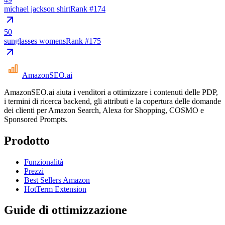
michael jackson shirt
Rank #
174
50
sunglasses womens
Rank #
175
AmazonSEO
.ai
AmazonSEO.ai aiuta i venditori a ottimizzare i contenuti delle PDP,
i termini di ricerca backend, gli attributi e la copertura delle domande
dei clienti per Amazon Search, Alexa for Shopping, COSMO e
Sponsored Prompts.
Prodotto
Funzionalità
Prezzi
Best Sellers Amazon
HotTerm Extension
Guide di ottimizzazione