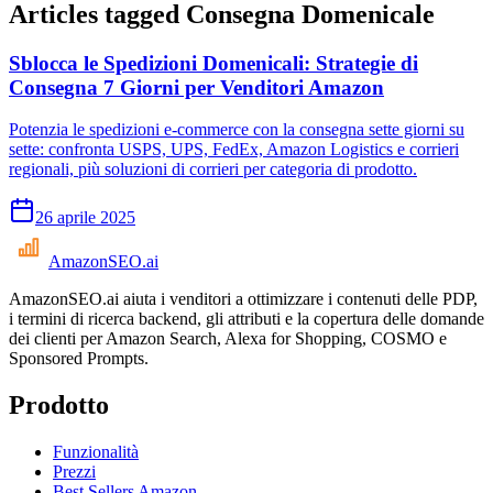
Articles tagged
Consegna Domenicale
Sblocca le Spedizioni Domenicali: Strategie di
Consegna 7 Giorni per Venditori Amazon
Potenzia le spedizioni e-commerce con la consegna sette giorni su
sette: confronta USPS, UPS, FedEx, Amazon Logistics e corrieri
regionali, più soluzioni di corrieri per categoria di prodotto.
26 aprile 2025
AmazonSEO
.ai
AmazonSEO.ai aiuta i venditori a ottimizzare i contenuti delle PDP,
i termini di ricerca backend, gli attributi e la copertura delle domande
dei clienti per Amazon Search, Alexa for Shopping, COSMO e
Sponsored Prompts.
Prodotto
Funzionalità
Prezzi
Best Sellers Amazon