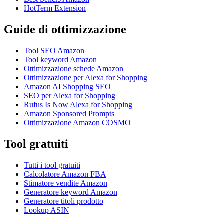
HotTerm Extension
Guide di ottimizzazione
Tool SEO Amazon
Tool keyword Amazon
Ottimizzazione schede Amazon
Ottimizzazione per Alexa for Shopping
Amazon AI Shopping SEO
SEO per Alexa for Shopping
Rufus Is Now Alexa for Shopping
Amazon Sponsored Prompts
Ottimizzazione Amazon COSMO
Tool gratuiti
Tutti i tool gratuiti
Calcolatore Amazon FBA
Stimatore vendite Amazon
Generatore keyword Amazon
Generatore titoli prodotto
Lookup ASIN