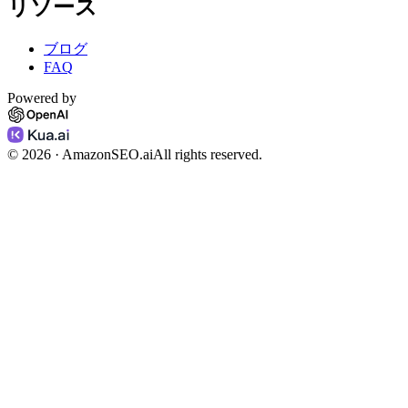
リソース
ブログ
FAQ
Powered by
©
2026
· AmazonSEO.ai
All rights reserved.