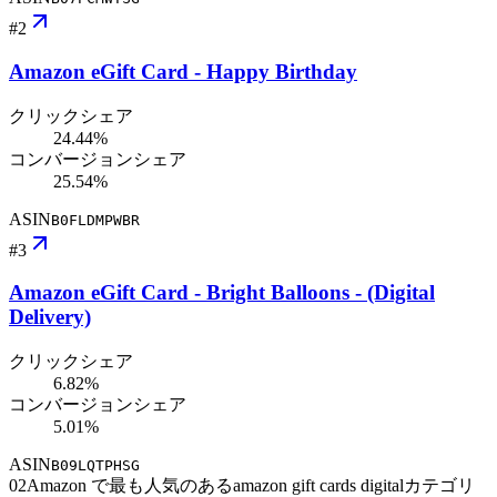
#
2
Amazon eGift Card - Happy Birthday
クリックシェア
24.44%
コンバージョンシェア
25.54%
ASIN
B0FLDMPWBR
#
3
Amazon eGift Card - Bright Balloons - (Digital
Delivery)
クリックシェア
6.82%
コンバージョンシェア
5.01%
ASIN
B09LQTPHSG
02
Amazon で最も人気のあるamazon gift cards digitalカテゴリ