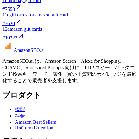
10
birthday gift card
#
7558
11
egift cards for amazon gift card
#
7620
12
amazon gift cards
#
10222
AmazonSEO
.ai
AmazonSEO.ai は、Amazon Search、Alexa for Shopping、
COSMO、Sponsored Prompts 向けに、PDP コピー、バックエ
ンド検索キーワード、属性、買い手質問のカバレッジを最適
化することで販売者を支援します。
プロダクト
機能
料金
Amazon Best Sellers
HotTerm Extension