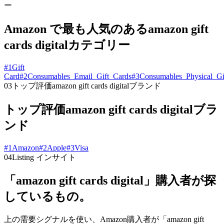
ー
Amazon で最も人気のあるamazon gift
cards digitalカテゴリー
#
1
Gift
Card
#
2
Consumables_Email_Gift_Cards
#
3
Consumables_Physical_Gi
03
トップ評価amazon gift cards digitalブランド
トップ評価amazon gift cards digitalブラ
ンド
#
1
Amazon
#
2
Apple
#
3
Visa
04
Listing インサイト
「amazon gift cards digital」購入者が探
しているもの。
上の需要シグナルを使い、Amazon購入者が「amazon gift