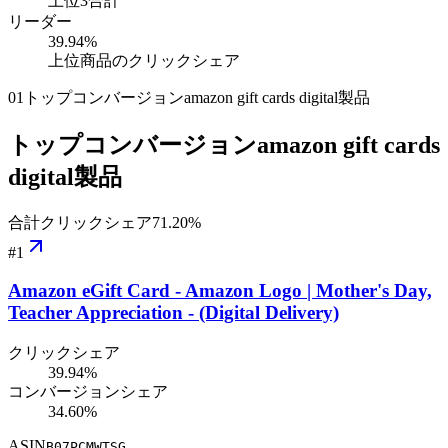
上位3合計
リーダー
39.94
%
上位商品のクリックシェア
01
トップコンバージョンamazon gift cards digital製品
トップコンバージョンamazon gift cards
digital製品
合計クリックシェア
71.20
%
#
1
Amazon eGift Card - Amazon Logo | Mother's Day,
Teacher Appreciation - (Digital Delivery)
クリックシェア
39.94%
コンバージョンシェア
34.60%
ASIN
B07PCMWTSG