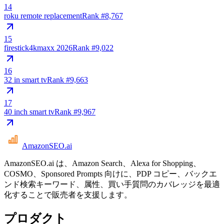
14
roku remote replacement
Rank #
8,767
15
firestick4kmaxx 2026
Rank #
9,022
16
32 in smart tv
Rank #
9,663
17
40 inch smart tv
Rank #
9,967
AmazonSEO
.ai
AmazonSEO.ai は、Amazon Search、Alexa for Shopping、
COSMO、Sponsored Prompts 向けに、PDP コピー、バックエ
ンド検索キーワード、属性、買い手質問のカバレッジを最適
化することで販売者を支援します。
プロダクト