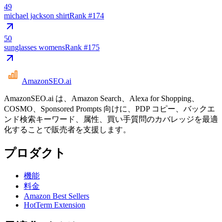
49
michael jackson shirt
Rank #
174
50
sunglasses womens
Rank #
175
AmazonSEO
.ai
AmazonSEO.ai は、Amazon Search、Alexa for Shopping、
COSMO、Sponsored Prompts 向けに、PDP コピー、バックエ
ンド検索キーワード、属性、買い手質問のカバレッジを最適
化することで販売者を支援します。
プロダクト
機能
料金
Amazon Best Sellers
HotTerm Extension