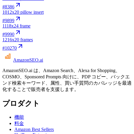
#
8386
10
12x20 pillow insert
#
9899
11
18x24 frame
#
9990
12
16x20 frames
#
10270
AmazonSEO
.ai
AmazonSEO.ai は、Amazon Search、Alexa for Shopping、
COSMO、Sponsored Prompts 向けに、PDP コピー、バックエ
ンド検索キーワード、属性、買い手質問のカバレッジを最適
化することで販売者を支援します。
プロダクト
機能
料金
Amazon Best Sellers