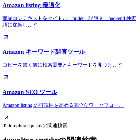
Amazon listing 最適化
商品コンテキストをタイトル、bullet、説明文、backend 検索
語に変換します。
Amazon キーワード調査ツール
コピーを書く前に検索需要とキーワードを見つけます。
Amazon SEO ツール
Amazon listing の可視性を高める完全なワークフロー。
05
dumpling squishyの関連検索