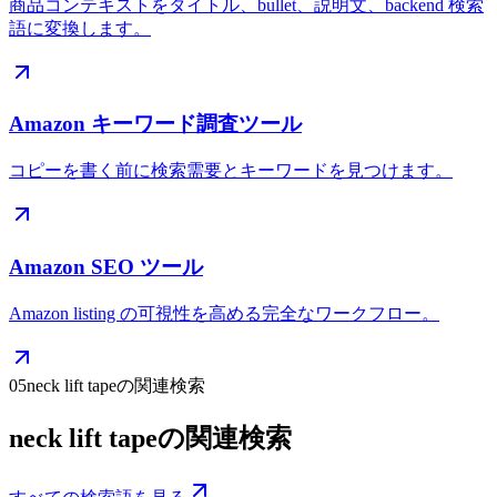
商品コンテキストをタイトル、bullet、説明文、backend 検索
語に変換します。
Amazon キーワード調査ツール
コピーを書く前に検索需要とキーワードを見つけます。
Amazon SEO ツール
Amazon listing の可視性を高める完全なワークフロー。
05
neck lift tapeの関連検索
neck lift tapeの関連検索