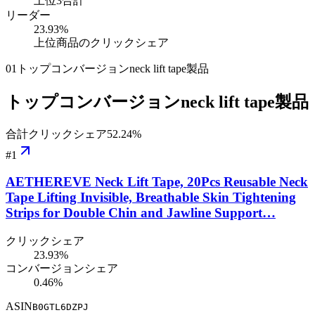
上位3合計
リーダー
23.93
%
上位商品のクリックシェア
01
トップコンバージョンneck lift tape製品
トップコンバージョンneck lift tape製品
合計クリックシェア
52.24
%
#
1
AETHEREVE Neck Lift Tape, 20Pcs Reusable Neck
Tape Lifting Invisible, Breathable Skin Tightening
Strips for Double Chin and Jawline Support…
クリックシェア
23.93%
コンバージョンシェア
0.46%
ASIN
B0GTL6DZPJ