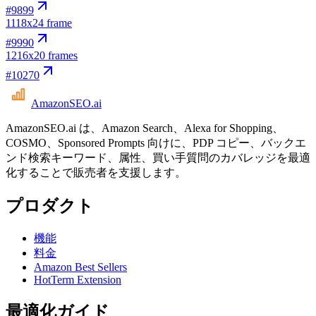
#
9899
11
18x24 frame
#
9990
12
16x20 frames
#
10270
AmazonSEO
.ai
AmazonSEO.ai は、Amazon Search、Alexa for Shopping、
COSMO、Sponsored Prompts 向けに、PDP コピー、バックエ
ンド検索キーワード、属性、買い手質問のカバレッジを最適
化することで販売者を支援します。
プロダクト
機能
料金
Amazon Best Sellers
HotTerm Extension
最適化ガイド