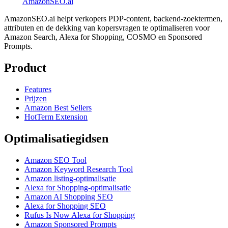
AmazonSEO
.ai
AmazonSEO.ai helpt verkopers PDP-content, backend-zoektermen,
attributen en de dekking van kopersvragen te optimaliseren voor
Amazon Search, Alexa for Shopping, COSMO en Sponsored
Prompts.
Product
Features
Prijzen
Amazon Best Sellers
HotTerm Extension
Optimalisatiegidsen
Amazon SEO Tool
Amazon Keyword Research Tool
Amazon listing-optimalisatie
Alexa for Shopping-optimalisatie
Amazon AI Shopping SEO
Alexa for Shopping SEO
Rufus Is Now Alexa for Shopping
Amazon Sponsored Prompts