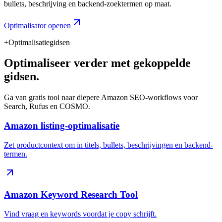
bullets, beschrijving en backend-zoektermen op maat.
Optimalisator openen
+
Optimalisatiegidsen
Optimaliseer verder met gekoppelde
gidsen.
Ga van gratis tool naar diepere Amazon SEO-workflows voor
Search, Rufus en COSMO.
Amazon listing-optimalisatie
Zet productcontext om in titels, bullets, beschrijvingen en backend-
termen.
Amazon Keyword Research Tool
Vind vraag en keywords voordat je copy schrijft.