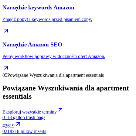
Narzędzie keywords Amazon
Znajdź popyt i keywords przed pisaniem copy.
Narzędzie Amazon SEO
Pełny workflow poprawy widoczności ofert Amazon.
05
Powiązane Wyszukiwania dla apartment essentials
Powiązane Wyszukiwania dla apartment
essentials
Eksploruj wszystkie terminy
01
13 gallon trash bags
#
2619
02
18x18 pillow inserts