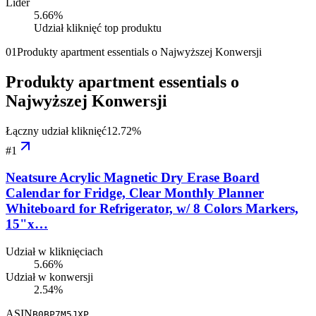
Lider
5.66
%
Udział kliknięć top produktu
01
Produkty apartment essentials o Najwyższej Konwersji
Produkty apartment essentials o
Najwyższej Konwersji
Łączny udział kliknięć
12.72
%
#
1
Neatsure Acrylic Magnetic Dry Erase Board
Calendar for Fridge, Clear Monthly Planner
Whiteboard for Refrigerator, w/ 8 Colors Markers,
15"x…
Udział w kliknięciach
5.66%
Udział w konwersji
2.54%
ASIN
B0BP7M5JXP