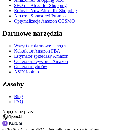
Amazon AI Shopping SEO
SEO dla Alexa for Shopping
Rufus Is Now Alexa for Shopping
Amazon Sponsored Prompts
Optymalizacja Amazon COSMO
Darmowe narzędzia
Wszystkie darmowe narzędzia
Kalkulator Amazon FBA
Estymator sprzedaży Amazon
Generator keywords Amazon
Generator tytułów
ASIN lookup
Zasoby
Blog
FAQ
Napędzane przez
©
2026
· AmazonSEO.ai
Wszelkie prawa zastrzeżone.