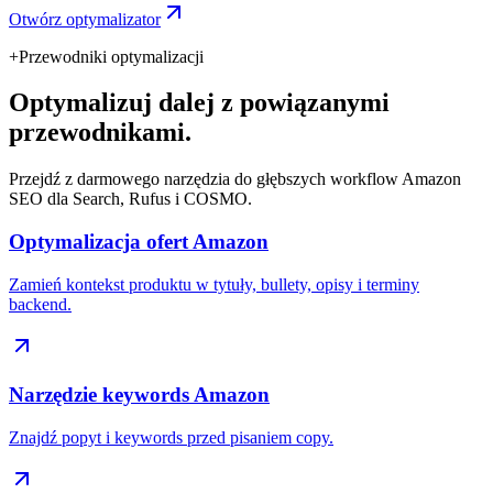
Otwórz optymalizator
+
Przewodniki optymalizacji
Optymalizuj dalej z powiązanymi
przewodnikami.
Przejdź z darmowego narzędzia do głębszych workflow Amazon
SEO dla Search, Rufus i COSMO.
Optymalizacja ofert Amazon
Zamień kontekst produktu w tytuły, bullety, opisy i terminy
backend.
Narzędzie keywords Amazon
Znajdź popyt i keywords przed pisaniem copy.