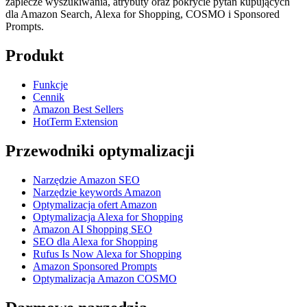
zaplecze wyszukiwania, atrybuty oraz pokrycie pytań kupujących
dla Amazon Search, Alexa for Shopping, COSMO i Sponsored
Prompts.
Produkt
Funkcje
Cennik
Amazon Best Sellers
HotTerm Extension
Przewodniki optymalizacji
Narzędzie Amazon SEO
Narzędzie keywords Amazon
Optymalizacja ofert Amazon
Optymalizacja Alexa for Shopping
Amazon AI Shopping SEO
SEO dla Alexa for Shopping
Rufus Is Now Alexa for Shopping
Amazon Sponsored Prompts
Optymalizacja Amazon COSMO