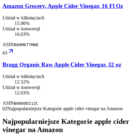
Amazon Grocery, Apple Cider Vinegar, 16 Fl Oz
Udział w kliknięciach
15.06%
Udział w konwersji
16.63%
ASIN
B09M6T7MN8
#
3
Bragg Organic Raw Apple Cider Vinegar, 32 oz
Udział w kliknięciach
12.52%
Udział w konwersji
12.03%
ASIN
B0000DI1ZC
02
Najpopularniejsze Kategorie apple cider vinegar na Amazon
Najpopularniejsze Kategorie apple cider
vinegar na Amazon