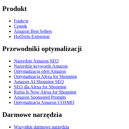
Produkt
Funkcje
Cennik
Amazon Best Sellers
HotTerm Extension
Przewodniki optymalizacji
Narzędzie Amazon SEO
Narzędzie keywords Amazon
Optymalizacja ofert Amazon
Optymalizacja Alexa for Shopping
Amazon AI Shopping SEO
SEO dla Alexa for Shopping
Rufus Is Now Alexa for Shopping
Amazon Sponsored Prompts
Optymalizacja Amazon COSMO
Darmowe narzędzia
Wszystkie darmowe narzędzia