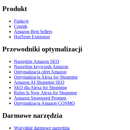
Produkt
Funkcje
Cennik
Amazon Best Sellers
HotTerm Extension
Przewodniki optymalizacji
Narzędzie Amazon SEO
Narzędzie keywords Amazon
Optymalizacja ofert Amazon
Optymalizacja Alexa for Shopping
Amazon AI Shopping SEO
SEO dla Alexa for Shopping
Rufus Is Now Alexa for Shopping
Amazon Sponsored Prompts
Optymalizacja Amazon COSMO
Darmowe narzędzia
Wszystkie darmowe narzędzia