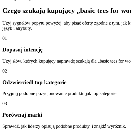
Czego szukają kupujący „basic tees for w
Użyj sygnałów popytu powyżej, aby pisać oferty zgodne z tym, jak k
język i atrybuty.
01
Dopasuj intencję
Użyj słów, których kupujący naprawdę szukają dla „basic tees for w
02
Odzwierciedl top kategorie
Przyjmij podobne pozycjonowanie produktu jak top kategorie.
03
Porównaj marki
Sprawdź, jak liderzy opisują podobne produkty, i znajdź wyróżnik.