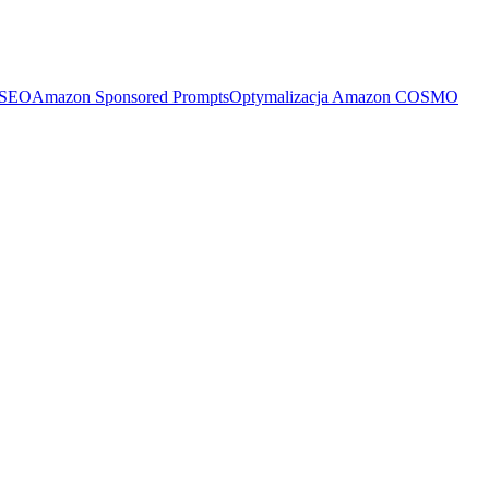
 SEO
Amazon Sponsored Prompts
Optymalizacja Amazon COSMO