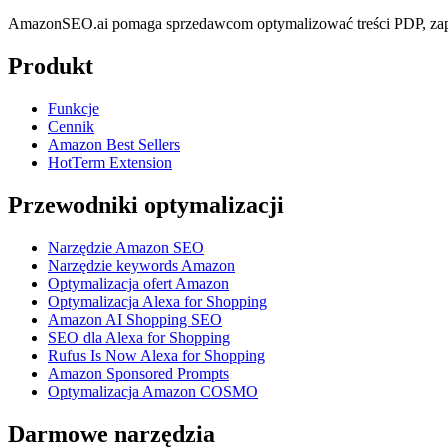
AmazonSEO.ai pomaga sprzedawcom optymalizować treści PDP, zapl
Produkt
Funkcje
Cennik
Amazon Best Sellers
HotTerm Extension
Przewodniki optymalizacji
Narzędzie Amazon SEO
Narzędzie keywords Amazon
Optymalizacja ofert Amazon
Optymalizacja Alexa for Shopping
Amazon AI Shopping SEO
SEO dla Alexa for Shopping
Rufus Is Now Alexa for Shopping
Amazon Sponsored Prompts
Optymalizacja Amazon COSMO
Darmowe narzędzia