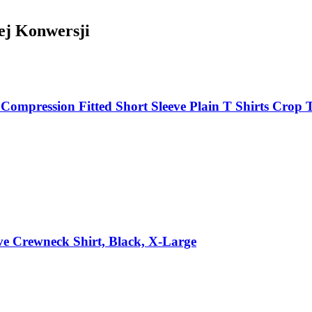
ej Konwersji
Compression Fitted Short Sleeve Plain T Shirts Crop
ve Crewneck Shirt, Black, X-Large