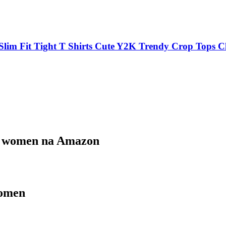
lim Fit Tight T Shirts Cute Y2K Trendy Crop Tops 
or women na Amazon
women