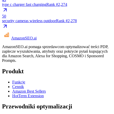
type c charger fast charging
Rank #
2,274
50
security cameras wireless outdoor
Rank #
2,278
AmazonSEO
.ai
AmazonSEO.ai pomaga sprzedawcom optymalizować treści PDP,
zaplecze wyszukiwania, atrybuty oraz pokrycie pytań kupujących
dla Amazon Search, Alexa for Shopping, COSMO i Sponsored
Prompts.
Produkt
Funkcje
Cennik
Amazon Best Sellers
HotTerm Extension
Przewodniki optymalizacji