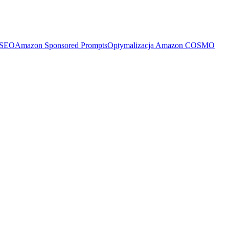
 SEO
Amazon Sponsored Prompts
Optymalizacja Amazon COSMO