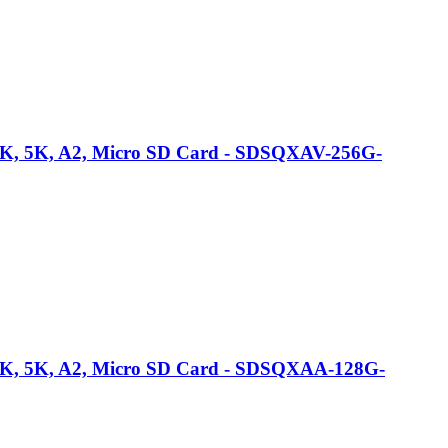
4K, 5K, A2, Micro SD Card - SDSQXAV-256G-
4K, 5K, A2, Micro SD Card - SDSQXAA-128G-