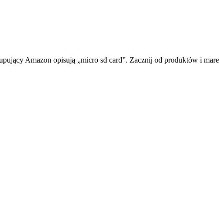
upujący Amazon opisują „micro sd card”. Zacznij od produktów i marek