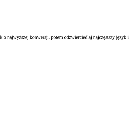
 o najwyższej konwersji, potem odzwierciedlaj najczęstszy język i