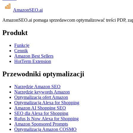
AmazonSEO
.ai
AmazonSEO.ai pomaga sprzedawcom optymalizować treści PDP, zapl
Produkt
Funkcje
Cennik
Amazon Best Sellers
HotTerm Extension
Przewodniki optymalizacji
Narzędzie Amazon SEO
Narzędzie keywords Amazon
Optymalizacja ofert Amazon
Optymalizacja Alexa for Shopping
Amazon AI Shopping SEO
SEO dla Alexa for Shopping
Rufus Is Now Alexa for Shopping
Amazon Sponsored Prompts
Optymalizacja Amazon COSMO