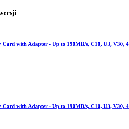
wersji
ard with Adapter - Up to 190MB/s, C10, U3, V30, 
ard with Adapter - Up to 190MB/s, C10, U3, V30, 