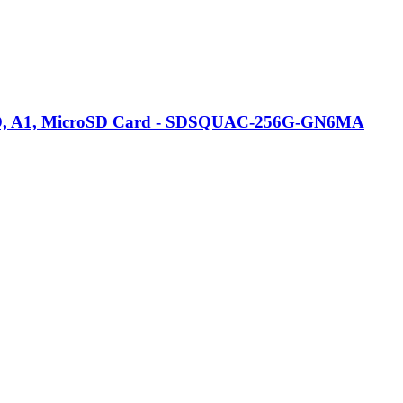
 HD, A1, MicroSD Card - SDSQUAC-256G-GN6MA