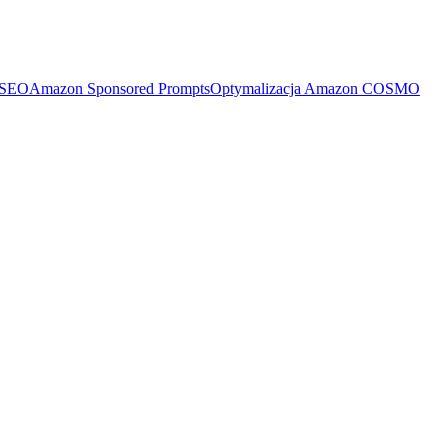
 SEO
Amazon Sponsored Prompts
Optymalizacja Amazon COSMO