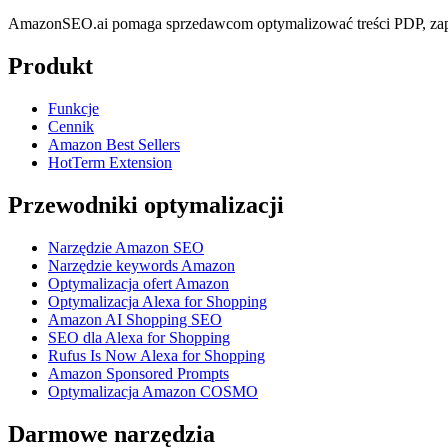
AmazonSEO.ai pomaga sprzedawcom optymalizować treści PDP, zapl
Produkt
Funkcje
Cennik
Amazon Best Sellers
HotTerm Extension
Przewodniki optymalizacji
Narzędzie Amazon SEO
Narzędzie keywords Amazon
Optymalizacja ofert Amazon
Optymalizacja Alexa for Shopping
Amazon AI Shopping SEO
SEO dla Alexa for Shopping
Rufus Is Now Alexa for Shopping
Amazon Sponsored Prompts
Optymalizacja Amazon COSMO
Darmowe narzędzia