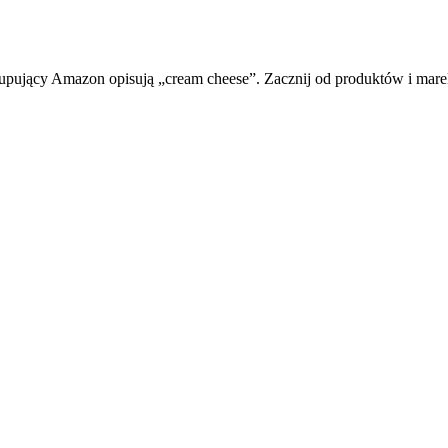
upujący Amazon opisują „cream cheese”. Zacznij od produktów i marek 