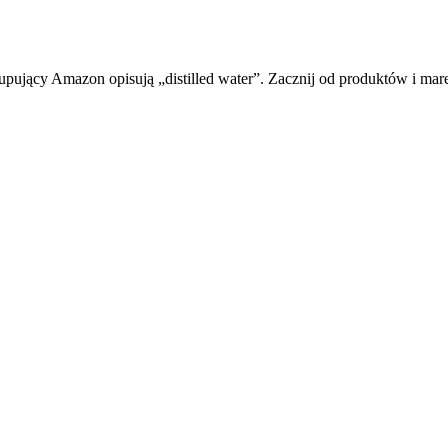
pujący Amazon opisują „distilled water”. Zacznij od produktów i mare