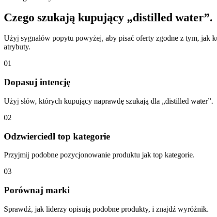
Czego szukają kupujący „distilled water”.
Użyj sygnałów popytu powyżej, aby pisać oferty zgodne z tym, jak ku
atrybuty.
01
Dopasuj intencję
Użyj słów, których kupujący naprawdę szukają dla „distilled water”.
02
Odzwierciedl top kategorie
Przyjmij podobne pozycjonowanie produktu jak top kategorie.
03
Porównaj marki
Sprawdź, jak liderzy opisują podobne produkty, i znajdź wyróżnik.