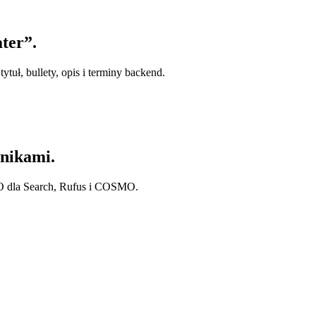
ter”.
tuł, bullety, opis i terminy backend.
nikami.
O dla Search, Rufus i COSMO.