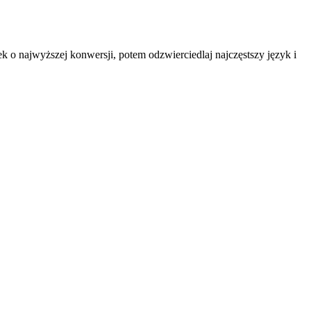
k o najwyższej konwersji, potem odzwierciedlaj najczęstszy język i