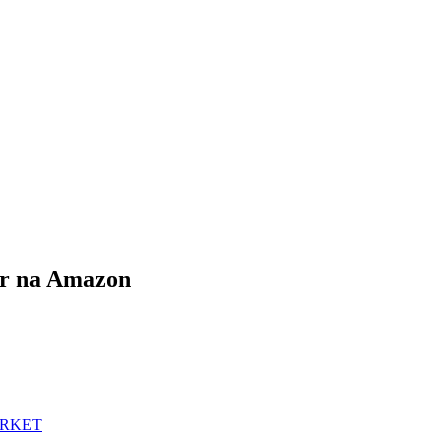
ter na Amazon
ARKET