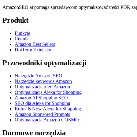
AmazonSEO.ai pomaga sprzedawcom optymalizować treści PDP, zapl
Produkt
Funkcje
Cennik
Amazon Best Sellers
HotTerm Extension
Przewodniki optymalizacji
Narzędzie Amazon SEO
Narzędzie keywords Amazon
Optymalizacja ofert Amazon
Optymalizacja Alexa for Shopping
Amazon AI Shopping SEO
SEO dla Alexa for Shopping
Rufus Is Now Alexa for Shopping
Amazon Sponsored Prompts
Optymalizacja Amazon COSMO
Darmowe narzędzia