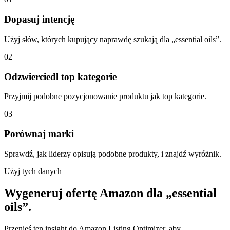
Dopasuj intencję
Użyj słów, których kupujący naprawdę szukają dla „essential oils”.
02
Odzwierciedl top kategorie
Przyjmij podobne pozycjonowanie produktu jak top kategorie.
03
Porównaj marki
Sprawdź, jak liderzy opisują podobne produkty, i znajdź wyróżnik.
Użyj tych danych
Wygeneruj ofertę Amazon dla „essential
oils”.
Przenieś ten insight do Amazon Listing Optimizer, aby