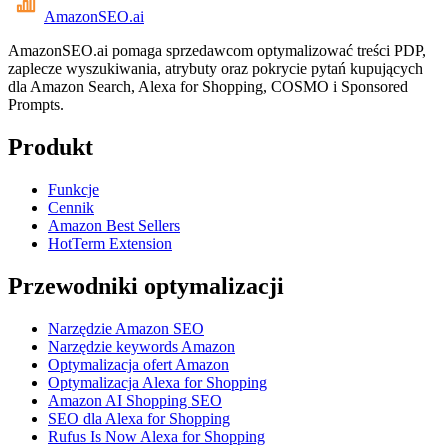
AmazonSEO
.ai
AmazonSEO.ai pomaga sprzedawcom optymalizować treści PDP,
zaplecze wyszukiwania, atrybuty oraz pokrycie pytań kupujących
dla Amazon Search, Alexa for Shopping, COSMO i Sponsored
Prompts.
Produkt
Funkcje
Cennik
Amazon Best Sellers
HotTerm Extension
Przewodniki optymalizacji
Narzędzie Amazon SEO
Narzędzie keywords Amazon
Optymalizacja ofert Amazon
Optymalizacja Alexa for Shopping
Amazon AI Shopping SEO
SEO dla Alexa for Shopping
Rufus Is Now Alexa for Shopping