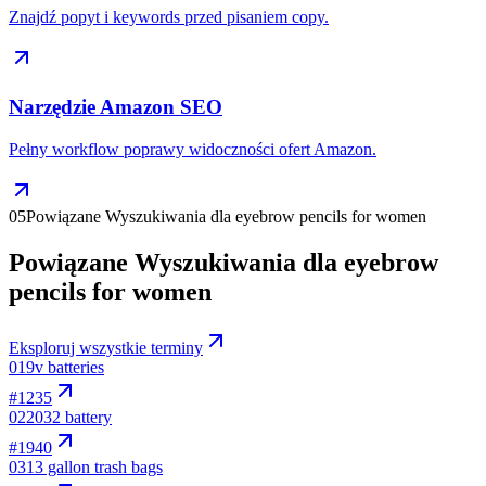
Znajdź popyt i keywords przed pisaniem copy.
Narzędzie Amazon SEO
Pełny workflow poprawy widoczności ofert Amazon.
05
Powiązane Wyszukiwania dla eyebrow pencils for women
Powiązane Wyszukiwania dla eyebrow
pencils for women
Eksploruj wszystkie terminy
01
9v batteries
#
1235
02
2032 battery
#
1940
03
13 gallon trash bags