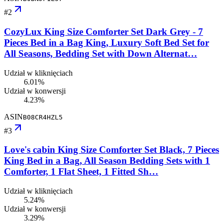
#
2
CozyLux King Size Comforter Set Dark Grey - 7
Pieces Bed in a Bag King, Luxury Soft Bed Set for
All Seasons, Bedding Set with Down Alternat…
Udział w kliknięciach
6.01%
Udział w konwersji
4.23%
ASIN
B08CR4HZL5
#
3
Love's cabin King Size Comforter Set Black, 7 Pieces
King Bed in a Bag, All Season Bedding Sets with 1
Comforter, 1 Flat Sheet, 1 Fitted Sh…
Udział w kliknięciach
5.24%
Udział w konwersji
3.29%