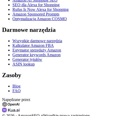
Amazon AI Shopping SEO
SEO dla Alexa for Shopping
Rufus Is Now Alexa for Shopping
Amazon Sponsored Prompts
Optymalizacja Amazon COSMO
Darmowe narzędzia
Wszystkie darmowe narzędzia
Kalkulator Amazon FBA
Estymator sprzedaży Amazon
Generator keywords Amazon
Generator tytułów
ASIN lookup
Zasoby
Blog
FAQ
Napędzane przez
©
2026
· AmazonSEO.ai
Wszelkie prawa zastrzeżone.