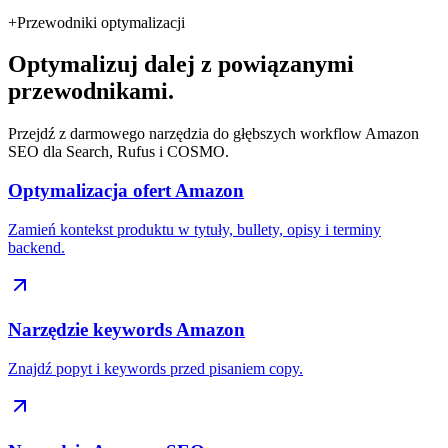
+
Przewodniki optymalizacji
Optymalizuj dalej z powiązanymi
przewodnikami.
Przejdź z darmowego narzędzia do głębszych workflow Amazon
SEO dla Search, Rufus i COSMO.
Optymalizacja ofert Amazon
Zamień kontekst produktu w tytuły, bullety, opisy i terminy
backend.
Narzędzie keywords Amazon
Znajdź popyt i keywords przed pisaniem copy.