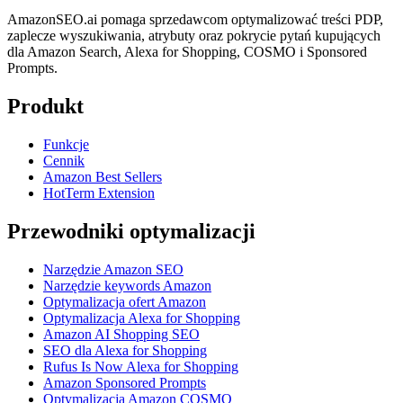
AmazonSEO.ai pomaga sprzedawcom optymalizować treści PDP,
zaplecze wyszukiwania, atrybuty oraz pokrycie pytań kupujących
dla Amazon Search, Alexa for Shopping, COSMO i Sponsored
Prompts.
Produkt
Funkcje
Cennik
Amazon Best Sellers
HotTerm Extension
Przewodniki optymalizacji
Narzędzie Amazon SEO
Narzędzie keywords Amazon
Optymalizacja ofert Amazon
Optymalizacja Alexa for Shopping
Amazon AI Shopping SEO
SEO dla Alexa for Shopping
Rufus Is Now Alexa for Shopping
Amazon Sponsored Prompts
Optymalizacja Amazon COSMO