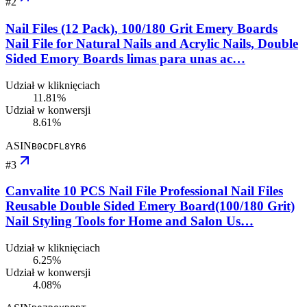
#
2
Nail Files (12 Pack), 100/180 Grit Emery Boards
Nail File for Natural Nails and Acrylic Nails, Double
Sided Emory Boards limas para unas ac…
Udział w kliknięciach
11.81%
Udział w konwersji
8.61%
ASIN
B0CDFL8YR6
#
3
Canvalite 10 PCS Nail File Professional Nail Files
Reusable Double Sided Emery Board(100/180 Grit)
Nail Styling Tools for Home and Salon Us…
Udział w kliknięciach
6.25%
Udział w konwersji
4.08%