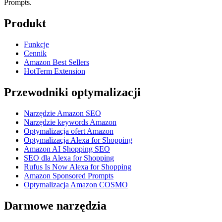
Prompts.
Produkt
Funkcje
Cennik
Amazon Best Sellers
HotTerm Extension
Przewodniki optymalizacji
Narzędzie Amazon SEO
Narzędzie keywords Amazon
Optymalizacja ofert Amazon
Optymalizacja Alexa for Shopping
Amazon AI Shopping SEO
SEO dla Alexa for Shopping
Rufus Is Now Alexa for Shopping
Amazon Sponsored Prompts
Optymalizacja Amazon COSMO
Darmowe narzędzia