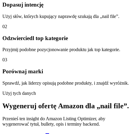
Dopasuj intencję
Użyj słów, których kupujący naprawdę szukają dla „nail file”.
02
Odzwierciedl top kategorie
Przyjmij podobne pozycjonowanie produktu jak top kategorie.
03
Porównaj marki
Sprawdź, jak liderzy opisują podobne produkty, i znajdź wyróżnik.
Użyj tych danych
Wygeneruj ofertę Amazon dla „nail file”.
Przenieś ten insight do Amazon Listing Optimizer, aby
wygenerować tytuł, bullety, opis i terminy backend.